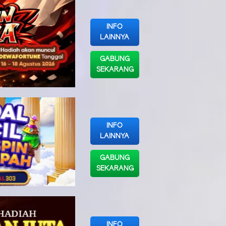
INFO
LAINNYA
GABUNG
SEKARANG
INFO
LAINNYA
GABUNG
SEKARANG
INFO