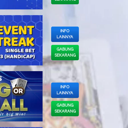
INFO
LAINNYA
GABUNG
SEKARANG
INFO
LAINNYA
GABUNG
SEKARANG