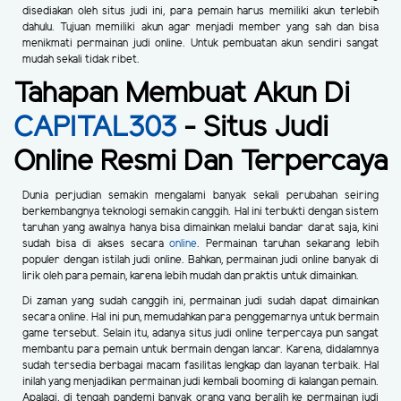
disediakan oleh situs judi ini, para pemain harus memiliki akun terlebih
dahulu. Tujuan memiliki akun agar menjadi member yang sah dan bisa
menikmati permainan judi online. Untuk pembuatan akun sendiri sangat
mudah sekali tidak ribet.
Tahapan Membuat Akun Di
CAPITAL303
- Situs Judi
Online Resmi Dan Terpercaya
Dunia perjudian semakin mengalami banyak sekali perubahan seiring
berkembangnya teknologi semakin canggih. Hal ini terbukti dengan sistem
taruhan yang awalnya hanya bisa dimainkan melalui bandar darat saja, kini
sudah bisa di akses secara
online
. Permainan taruhan sekarang lebih
populer dengan istilah judi online. Bahkan, permainan judi online banyak di
lirik oleh para pemain, karena lebih mudah dan praktis untuk dimainkan.
Di zaman yang sudah canggih ini, permainan judi sudah dapat dimainkan
secara online. Hal ini pun, memudahkan para penggemarnya untuk bermain
game tersebut. Selain itu, adanya situs judi online terpercaya pun sangat
membantu para pemain untuk bermain dengan lancar. Karena, didalamnya
sudah tersedia berbagai macam fasilitas lengkap dan layanan terbaik. Hal
inilah yang menjadikan permainan judi kembali booming di kalangan pemain.
Apalagi, di tengah pandemi banyak orang yang beralih ke permainan judi