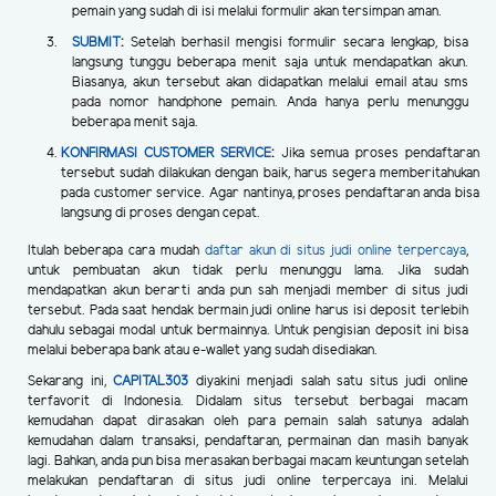
pemain yang sudah di isi melalui formulir akan tersimpan aman.
SUBMIT
:
Setelah berhasil mengisi formulir secara lengkap, bisa
langsung tunggu beberapa menit saja untuk mendapatkan akun.
Biasanya, akun tersebut akan didapatkan melalui email atau sms
pada nomor handphone pemain. Anda hanya perlu menunggu
beberapa menit saja.
KONFIRMASI CUSTOMER SERVICE
:
Jika semua proses pendaftaran
tersebut sudah dilakukan dengan baik, harus segera memberitahukan
pada customer service. Agar nantinya, proses pendaftaran anda bisa
langsung di proses dengan cepat.
Itulah beberapa cara mudah
daftar akun di situs judi online terpercaya
,
untuk pembuatan akun tidak perlu menunggu lama. Jika sudah
mendapatkan akun berarti anda pun sah menjadi member di situs judi
tersebut. Pada saat hendak bermain judi online harus isi deposit terlebih
dahulu sebagai modal untuk bermainnya. Untuk pengisian deposit ini bisa
melalui beberapa bank atau e-wallet yang sudah disediakan.
Sekarang ini,
CAPITAL303
diyakini menjadi salah satu situs judi online
terfavorit di Indonesia. Didalam situs tersebut berbagai macam
kemudahan dapat dirasakan oleh para pemain salah satunya adalah
kemudahan dalam transaksi, pendaftaran, permainan dan masih banyak
lagi. Bahkan, anda pun bisa merasakan berbagai macam keuntungan setelah
melakukan pendaftaran di situs judi online terpercaya ini. Melalui