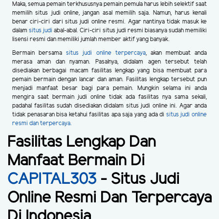
Maka, semua pemain terkhususnya pemain pemula harus lebih selektif saat
memilih situs judi online, jangan asal memilih saja. Namun, harus kenali
benar ciri-ciri dari situs judi online resmi. Agar nantinya tidak masuk ke
dalam
situs judi
abal-abal. Ciri-ciri situs judi resmi biasanya sudah memiliki
lisensi resmi dan memiliki jumlah member aktif yang banyak.
Bermain bersama
situs judi online terpercaya
, akan membuat anda
merasa aman dan nyaman. Pasalnya, didalam agen tersebut telah
disediakan berbagai macam fasilitas lengkap yang bisa membuat para
pemain bermain dengan lancar dan aman. Fasilitas lengkap tersebut pun
menjadi manfaat besar bagi para pemain. Mungkin selama ini anda
mengira saat bermain judi online tidak ada fasilitas nya sama sekali,
padahal fasilitas sudah disediakan didalam situs judi online ini. Agar anda
tidak penasaran bisa ketahui fasilitas apa saja yang ada di
situs judi online
resmi dan terpercaya.
Fasilitas Lengkap Dan
Manfaat Bermain Di
CAPITAL303
- Situs Judi
Online Resmi Dan Terpercaya
Di Indonesia