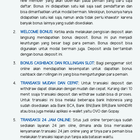
new member yang akan diberikan pada pemain yang baru saja
daftar. Bonus ini didapatkan satu kali saja saat pendaftaran dan
bisa dimanfaatkan untuk modal bermain. Meskipun, bonusnya hanya
didapatkan satu kali saja, namun anda tidak perlu khawatir karena
banyak bonus lainnya yang sudah disediakan.
WELCOME BONUS
:
Ketika anda melakukan pengisian deposit akan
langsung mendapatkan bonus deposit. Bonus ini pun menjadi
keuntungan yang besar bagi para pemain. Bonus deposit bisa
digunakan untuk modal bermain juga. Deposit anda bertambah
dengan bonus deposit ini.
BONUS CASHBACK DAN ROLLINGAN SLOT
:
Bagi penggemar slot
online akan mendapatkan kesempatan untuk dapatkan bonus
cashback dan rollingan ini yang bisa menguntungkan para pemain.
TRANSAKSI MUDAH DAN CEPAT
:
Untuk transaksi deposit dan
withdraw dapat dilakukan dengan mudah dan cepat. Kurang dari 10
menit ssaja transaksi deposit dan withdraw sudah bisa di proses.
Untuk transaksi ini bisa melalui beberapa bank Indonesia yang
sudah disediakan ada Bank BCA, Bank BNI,Bank BRI,Bank MANDIRI
atau bisa juga melalui aplikasi e-wallet yaitu OVO dan Gopay.
TRANSAKSI 24 JAM ONLINE
:
Situs judi online terpercaya sudah
sediakan layanan 24 jam oline, dimana anda bisa merasakan
kenyamanan transaksi 24 jam online yang artinya para pemain bisa
melakukan transaksi kapan pun tanpa ada batasan waktu.