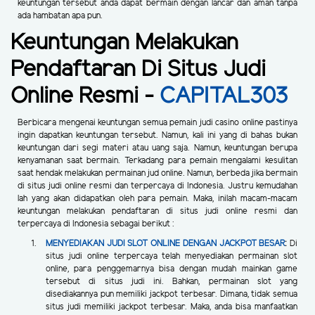
keuntungan tersebut anda dapat bermain dengan lancar dan aman tanpa
ada hambatan apa pun.
Keuntungan Melakukan
Pendaftaran Di Situs Judi
Online Resmi -
CAPITAL303
Berbicara mengenai keuntungan semua pemain judi casino online pastinya
ingin dapatkan keuntungan tersebut. Namun, kali ini yang di bahas bukan
keuntungan dari segi materi atau uang saja. Namun, keuntungan berupa
kenyamanan saat bermain. Terkadang para pemain mengalami kesulitan
saat hendak melakukan permainan jud online. Namun, berbeda jika bermain
di situs judi online resmi dan terpercaya di Indonesia. Justru kemudahan
lah yang akan didapatkan oleh para pemain. Maka, inilah macam-macam
keuntungan melakukan pendaftaran di situs judi online resmi dan
terpercaya di Indonesia sebagai berikut :
MENYEDIAKAN JUDI SLOT ONLINE DENGAN JACKPOT BESAR
:
Di
situs judi online terpercaya telah menyediakan permainan slot
online, para penggemarnya bisa dengan mudah mainkan game
tersebut di situs judi ini. Bahkan, permainan slot yang
disediakannya pun memiliki jackpot terbesar. Dimana, tidak semua
situs judi memiliki jackpot terbesar. Maka, anda bisa manfaatkan