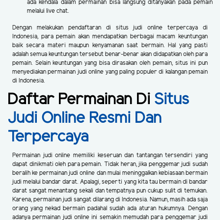
ada kendala dalam permainan bisa langsung ditanyakan pada pemain
melalui live chat.
Dengan melakukan pendaftaran di situs judi online terpercaya di
Indonesia, para pemain akan mendapatkan berbagai macam keuntungan
baik secara materi maupun kenyamanan saat bermain. Hal yang pasti
adalah semua keuntungan tersebut benar-benar akan didapatkan oleh para
pemain. Selain keuntungan yang bisa dirasakan oleh pemain, situs ini pun
menyediakan permainan judi online yang paling populer di kalangan pemain
di Indonesia.
Daftar Permainan Di
Situs
Judi Online Resmi Dan
Terpercaya
Permainan judi online memiliki keseruan dan tantangan tersendiri yang
dapat dinikmati oleh para pemain. Tidak heran, jika penggemar judi sudah
beralih ke permainan judi online dan mulai meninggalkan kebiasaan bermain
judi melalui bandar darat. Apalagi, seperti yang kita tau bermain di bandar
darat sangat menantang sekali dan tempatnya pun cukup sulit di temukan.
Karena, permainan judi sangat dilarang di Indonesia. Namun, masih ada saja
orang yang nekad bermain padahal sudah ada aturan hukumnya. Dengan
adanya permainan judi online ini semakin memudah para penggemar judi