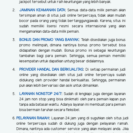
jackpot tersebut untuk raih keuntungan yang lebih banyak.
JAMINAN KEAMANAN DATA
:
Semua data-data milik pemain akan
tersimpan aman di situs judi online terpercaya, tidak akan mudah
bocor pada orang yang tidak bertanggungjawab. Karena, situs ini
sudah memiliki lisensi resmi secara internasional yang akan
mengamankan data-data milik pemain.
BONUS DAN PROMO YANG BANYAK
:
Telah disediakan juga bonus
promo melimpah, dimana nantinya bonus promo tersebut bisa
didapatkan dengan mudah. Bonus promo ini sebagai keuntungan
tambahan bagi para pemain. Sehingga, semua pemain memiliki
kesempatan untuk dapatkan untung besar didalamnya.
PROVIDER HANDAL DAN BERKUALITAS
:
Di setiap permainan judi
online yang disediakan oleh situs judi online terpercaya sudah
didukung oleh provider handal berkualitas. Sehingga, permainan
pun akan lebih bervariasi dan asik untuk dimainkan.
LAYANAN NONSTOP 24/7
:
Sudah di lengkapi juga dengan layanan
24 jam non stop yang bisa dinikmati oleh para pemain kapan pun
tanpa ada batasan waktu. Adanya layanan ini membuat para pemain
bisa bermain taruhan secara fleksibel.
PELAYANAN RAMAH
:
Layanan 24 jam yang di suguhkan oleh situs judi
online terpercaya sudah di dukung juga dengan pelayanan ramah.
Dimana, nantinya ada customer service yang akan melayani anda. Jika