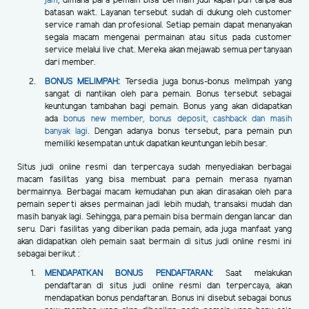
jam
, dimana para pemain bisa bermain judi kapan pun tanpa ada
batasan wakt. Layanan tersebut sudah di dukung oleh customer
service ramah dan profesional. Setiap pemain dapat menanyakan
segala macam mengenai permainan atau situs pada customer
service melalui live chat. Mereka akan mejawab semua pertanyaan
dari member.
BONUS MELIMPAH
:
Tersedia juga bonus-bonus melimpah yang
sangat di nantikan oleh para pemain. Bonus tersebut sebagai
keuntungan tambahan bagi pemain. Bonus yang akan didapatkan
ada
bonus new member, bonus deposit, cashback dan masih
banyak lagi
. Dengan adanya bonus tersebut, para pemain pun
memiliki kesempatan untuk dapatkan keuntungan lebih besar.
Situs judi online resmi dan terpercaya sudah menyediakan berbagai
macam fasilitas yang bisa membuat para pemain merasa nyaman
bermainnya. Berbagai macam kemudahan pun akan dirasakan oleh para
pemain seperti akses permainan jadi lebih mudah, transaksi mudah dan
masih banyak lagi. Sehingga, para pemain bisa bermain dengan lancar dan
seru. Dari fasilitas yang diberikan pada pemain, ada juga manfaat yang
akan didapatkan oleh pemain saat bermain di situs judi online resmi ini
sebagai berikut :
MENDAPATKAN BONUS PENDAFTARAN
:
Saat melakukan
pendaftaran di situs judi online resmi dan terpercaya, akan
mendapatkan bonus pendaftaran. Bonus ini disebut sebagai bonus