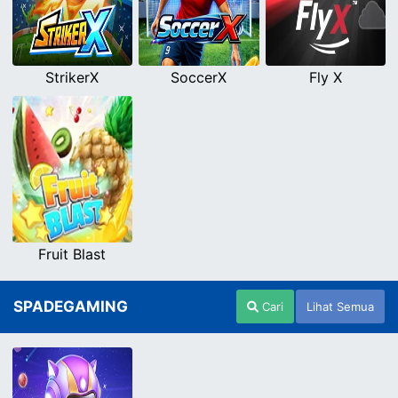
StrikerX
SoccerX
Fly X
Fruit Blast
SPADEGAMING
Cari
Lihat Semua