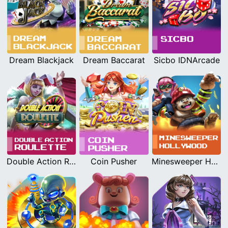
Dream Blackjack
Dream Baccarat
Sicbo IDNArcade
Double Action Roulette
Coin Pusher
Minesweeper Hollywood