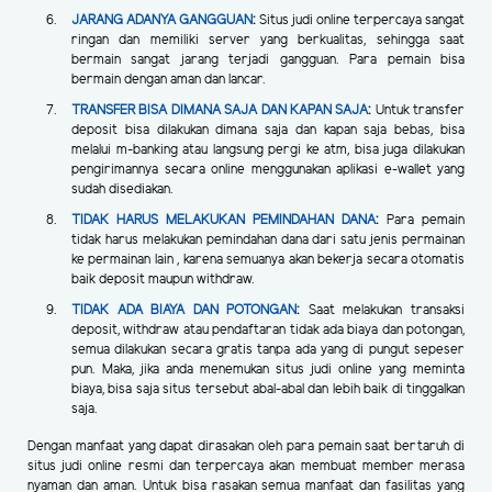
JARANG ADANYA GANGGUAN
:
Situs judi online terpercaya sangat
ringan dan memiliki server yang berkualitas, sehingga saat
bermain sangat jarang terjadi gangguan. Para pemain bisa
bermain dengan aman dan lancar.
TRANSFER BISA DIMANA SAJA DAN KAPAN SAJA
:
Untuk transfer
deposit bisa dilakukan dimana saja dan kapan saja bebas, bisa
melalui m-banking atau langsung pergi ke atm, bisa juga dilakukan
pengirimannya secara online menggunakan aplikasi e-wallet yang
sudah disediakan.
TIDAK HARUS MELAKUKAN PEMINDAHAN DANA
:
Para pemain
tidak harus melakukan pemindahan dana dari satu jenis permainan
ke permainan lain , karena semuanya akan bekerja secara otomatis
baik deposit maupun withdraw.
TIDAK ADA BIAYA DAN POTONGAN
:
Saat melakukan transaksi
deposit, withdraw atau pendaftaran tidak ada biaya dan potongan,
semua dilakukan secara gratis tanpa ada yang di pungut sepeser
pun. Maka, jika anda menemukan situs judi online yang meminta
biaya, bisa saja situs tersebut abal-abal dan lebih baik di tinggalkan
saja.
Dengan manfaat yang dapat dirasakan oleh para pemain saat bertaruh di
situs judi online resmi dan terpercaya akan membuat member merasa
nyaman dan aman. Untuk bisa rasakan semua manfaat dan fasilitas yang