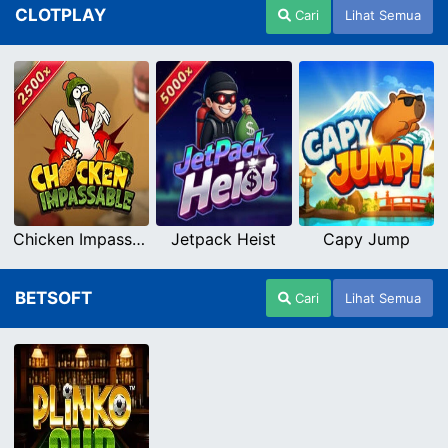
CLOTPLAY
Cari
Lihat Semua
Chicken Impassable
Jetpack Heist
Capy Jump
BETSOFT
Cari
Lihat Semua