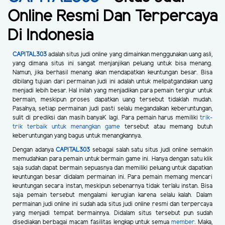
Online Resmi Dan Terpercaya
Di Indonesia
CAPITAL303
adalah situs judi online yang dimainkan menggunakan uang asli,
yang dimana situs ini sangat menjanjikan peluang untuk bisa menang.
Namun, jika berhasil menang akan mendapatkan keuntungan besar. Bisa
dibilang tujuan dari permainan judi ini adalah untuk melipatgandakan uang
menjadi lebih besar. Hal inilah yang menjadikan para pemain tergiur untuk
bermain, meskipun proses dapatkan uang tersebut tidaklah mudah.
Pasalnya, setiap permainan judi pasti selalu megandalkan keberuntungan,
sulit di prediksi dan masih banyaK lagi. Para pemain harus memiliki
trik-
trik terbaik untuk menangkan game
tersebut atau memang butuh
keberuntungan yang bagus untuk menangkannya.
Dengan adanya
CAPITAL303
sebagai salah satu situs judi online semakin
memudahkan para pemain untuk bermain game ini. Hanya dengan satu klik
saja sudah dapat bermain sepuasnya dan memiliki peluang untuk dapatkan
keuntungan besar didalam permainan ini. Para pemain memang mencari
keuntungan secara instan, meskipun sebenarnya tidak terlalu instan. Bisa
saja pemain tersebut mengalami kerugian karena selalu kalah. Dalam
permainan judi online ini sudah ada situs judi online resmi dan terpercaya
yang menjadi tempat bermainnya. Didalam situs tersebut pun sudah
disediakan berbagai macam fasilitas lengkap untuk semua
member
. Maka,