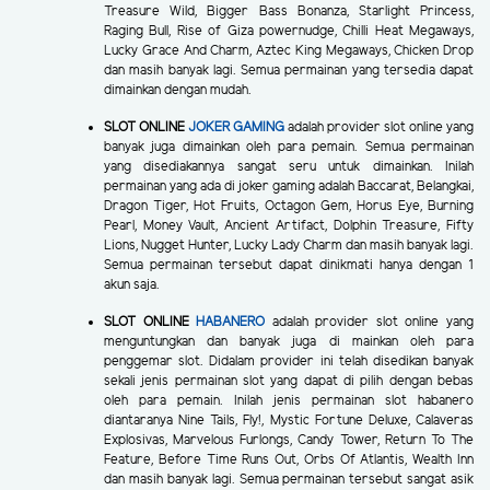
Treasure Wild, Bigger Bass Bonanza, Starlight Princess,
Raging Bull, Rise of Giza powernudge, Chilli Heat Megaways,
Lucky Grace And Charm, Aztec King Megaways, Chicken Drop
dan masih banyak lagi. Semua permainan yang tersedia dapat
dimainkan dengan mudah.
SLOT ONLINE
JOKER GAMING
adalah provider slot online yang
banyak juga dimainkan oleh para pemain. Semua permainan
yang disediakannya sangat seru untuk dimainkan. Inilah
permainan yang ada di joker gaming adalah Baccarat, Belangkai,
Dragon Tiger, Hot Fruits, Octagon Gem, Horus Eye, Burning
Pearl, Money Vault, Ancient Artifact, Dolphin Treasure, Fifty
Lions, Nugget Hunter, Lucky Lady Charm dan masih banyak lagi.
Semua permainan tersebut dapat dinikmati hanya dengan 1
akun saja.
SLOT ONLINE
HABANERO
adalah provider slot online yang
menguntungkan dan banyak juga di mainkan oleh para
penggemar slot. Didalam provider ini telah disedikan banyak
sekali jenis permainan slot yang dapat di pilih dengan bebas
oleh para pemain. Inilah jenis permainan slot habanero
diantaranya Nine Tails, Fly!, Mystic Fortune Deluxe, Calaveras
Explosivas, Marvelous Furlongs, Candy Tower, Return To The
Feature, Before Time Runs Out, Orbs Of Atlantis, Wealth Inn
dan masih banyak lagi. Semua permainan tersebut sangat asik