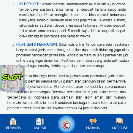
ISI DEPOSIT
:
Setelah berhasil mendapatkan akun di situs judi online
terpercaya, pastinya anda harus isi deposit karena saldo anda
masih kosong. Untuk mengisi deposit ini bisa melalui beberapa
bank yang sudah di sediakan atau bisa juga melalui e-wallet. Bahkan,
situs judi ini sediakan deposit via pulsa telkomsel. Proses deposit
tidak akan lama kurang dari 3 menit saja. Untuk deposit dapat
dilakukan kapan pun tanpa ada batasan waktu.
PILIH JENIS PERMAINAN
:
Situs judi online terpercaya telah sediakan
banyak sekali jenis permainan judi online dan sudah didukung juga oleh
provider handal dan profesinal. Anda bisa memilih jenis permainan judi
online yang ingin dimainkan. Pastikan, permainan yang anda pilih sudah
dikuasai agar nantinya lebih cepat dapatkan kemenangan.
Pemain pemula biasanya belum terlalu paham akan permainan judi online.
Maka, setiap pemain pemula harus paham akan panduan dasar bermainnya
yang sudah dijelaskan diatas. Hal tersebut akan memudahkan para pemain
mendapatkan kemenangan. Bermain bersama situs judi online resmi dan
terpercaya di Indonesia para pemain akan lebih aman dan nyaman
bermain, karena situs ini sudah sediakan berbagai macam kebutuhan para
pemain seperti fasilitas dan layanan terbaik 24 jam setiap hari.
BERANDA
DAFTAR
PROMOSI
LIVE CHAT