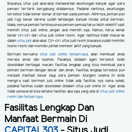
Biasanya, situs judi abal-abal menawarkan keuntungan banyak agar para
pemain tertarik bergabung didalamnya. Padahal nantinya, keuntungan
tersebut tidak benar-benar di berikan pada pemain. Akhirnya, pemain pun
jadi rugi besar karena sudah kehilangan banyak modal untuk bermain.
Maka, semua pemain terkhususnya pemain pemula harus lebih selektif saat
memilih situs judi online, jangan asal memilih saja. Namun, harus kenali
benar ciri-ciri dari situs judi online resmi. Agar nantinya tidak masuk ke
dalam
situs judi
abal-abal. Ciri-ciri situs judi resmi biasanya sudah memiliki
lisensi resmi dan memiliki jumlah member aktif yang banyak.
Bermain bersama
situs judi online terpercaya
, akan membuat anda
merasa aman dan nyaman. Pasalnya, didalam agen tersebut telah
disediakan berbagai macam fasilitas lengkap yang bisa membuat para
pemain bermain dengan lancar dan aman. Fasilitas lengkap tersebut pun
menjadi manfaat besar bagi para pemain. Mungkin selama ini anda
mengira saat bermain judi online tidak ada fasilitas nya sama sekali,
padahal fasilitas sudah disediakan didalam situs judi online ini. Agar anda
tidak penasaran bisa ketahui fasilitas apa saja yang ada di
situs judi online
resmi dan terpercaya.
Fasilitas Lengkap Dan
Manfaat Bermain Di
CAPITAL303
- Situs Judi