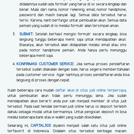
didalamnya sudah ada formulir yang harus di isi secara lengkap dan
benar. Mulai dari nama, nomor rekening, email, nomor handphone,
password dan masih banyak lagi. Semua data tersebut harus
terisi. Karena, nanti berfungsi untuk pembuatan akun. Semua data
pemain yang sudah di isi melalui formulir akan tersimpan aman.
SUBMIT
:
Setelah berhasil mengisi formulir secara lengkap, bisa
langsung tunggu beberapa menit saja untuk mendapatkan akun.
Biasanya, akun tersebut akan didapatkan melalui email atau sms
pada nomor handphone pemain. Anda hanya perlu menunggu
beberapa menit saja.
KONFIRMASI CUSTOMER SERVICE
:
Jika semua proses pendaftaran
tersebut sudah dilakukan dengan baik, harus segera memberitahukan
pada customer service. Agar nantinya, proses pendaftaran anda bisa
langsung di proses dengan cepat.
Itulah beberapa cara mudah
daftar akun di situs judi online terpercaya
,
untuk pembuatan akun tidak perlu menunggu lama. Jika sudah
mendapatkan akun berarti anda pun sah menjadi member di situs judi
tersebut. Pada saat hendak bermain judi online harus isi deposit terlebih
dahulu sebagai modal untuk bermainnya. Untuk pengisian deposit ini bisa
melalui beberapa bank atau e-wallet yang sudah disediakan.
Sekarang ini,
CAPITAL303
diyakini menjadi salah satu situs judi online
terfavorit di Indonesia. Didalam situs tersebut berbagai macam