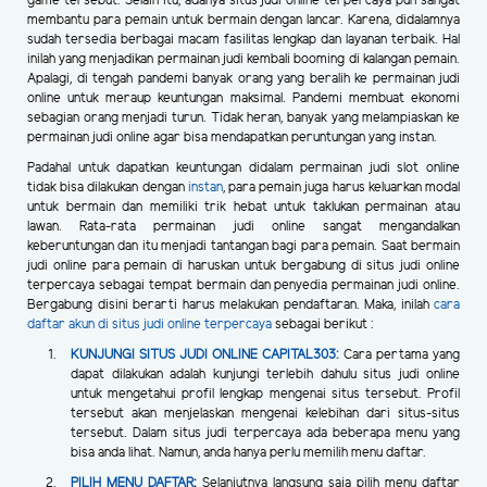
game tersebut. Selain itu, adanya situs judi online terpercaya pun sangat
membantu para pemain untuk bermain dengan lancar. Karena, didalamnya
sudah tersedia berbagai macam fasilitas lengkap dan layanan terbaik. Hal
inilah yang menjadikan permainan judi kembali booming di kalangan pemain.
Apalagi, di tengah pandemi banyak orang yang beralih ke permainan judi
online untuk meraup keuntungan maksimal. Pandemi membuat ekonomi
sebagian orang menjadi turun. Tidak heran, banyak yang melampiaskan ke
permainan judi online agar bisa mendapatkan peruntungan yang instan.
Padahal untuk dapatkan keuntungan didalam permainan judi slot online
tidak bisa dilakukan dengan
instan
, para pemain juga harus keluarkan modal
untuk bermain dan memiliki trik hebat untuk taklukan permainan atau
lawan. Rata-rata permainan judi online sangat mengandalkan
keberuntungan dan itu menjadi tantangan bagi para pemain. Saat bermain
judi online para pemain di haruskan untuk bergabung di situs judi online
terpercaya sebagai tempat bermain dan penyedia permainan judi online.
Bergabung disini berarti harus melakukan pendaftaran. Maka, inilah
cara
daftar akun di situs judi online terpercaya
sebagai berikut :
KUNJUNGI SITUS JUDI ONLINE
CAPITAL303:
Cara pertama yang
dapat dilakukan adalah kunjungi terlebih dahulu situs judi online
untuk mengetahui profil lengkap mengenai situs tersebut. Profil
tersebut akan menjelaskan mengenai kelebihan dari situs-situs
tersebut. Dalam situs judi terpercaya ada beberapa menu yang
bisa anda lihat. Namun, anda hanya perlu memilih menu daftar.
PILIH MENU DAFTAR
:
Selanjutnya langsung saja pilih menu daftar