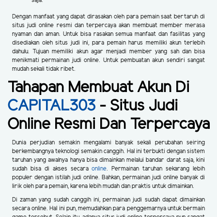
saja.
Dengan manfaat yang dapat dirasakan oleh para pemain saat bertaruh di
situs judi online resmi dan terpercaya akan membuat member merasa
nyaman dan aman. Untuk bisa rasakan semua manfaat dan fasilitas yang
disediakan oleh situs judi ini, para pemain harus memiliki akun terlebih
dahulu. Tujuan memiliki akun agar menjadi member yang sah dan bisa
menikmati permainan judi online. Untuk pembuatan akun sendiri sangat
mudah sekali tidak ribet.
Tahapan Membuat Akun Di
CAPITAL303
- Situs Judi
Online Resmi Dan Terpercaya
Dunia perjudian semakin mengalami banyak sekali perubahan seiring
berkembangnya teknologi semakin canggih. Hal ini terbukti dengan sistem
taruhan yang awalnya hanya bisa dimainkan melalui bandar darat saja, kini
sudah bisa di akses secara
online
. Permainan taruhan sekarang lebih
populer dengan istilah judi online. Bahkan, permainan judi online banyak di
lirik oleh para pemain, karena lebih mudah dan praktis untuk dimainkan.
Di zaman yang sudah canggih ini, permainan judi sudah dapat dimainkan
secara online. Hal ini pun, memudahkan para penggemarnya untuk bermain