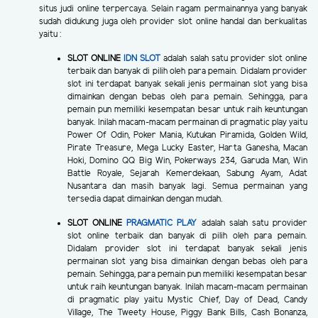
situs judi online terpercaya. Selain ragam permainannya yang banyak
sudah didukung juga oleh provider slot online handal dan berkualitas
yaitu :
SLOT ONLINE
IDN SLOT
adalah salah satu provider slot online
terbaik dan banyak di pilih oleh para pemain. Didalam provider
slot ini terdapat banyak sekali jenis permainan slot yang bisa
dimainkan dengan bebas oleh para pemain. Sehingga, para
pemain pun memiliki kesempatan besar untuk raih keuntungan
banyak. Inilah macam-macam permainan di pragmatic play yaitu
Power Of Odin, Poker Mania, Kutukan Piramida, Golden Wild,
Pirate Treasure, Mega Lucky Easter, Harta Ganesha, Macan
Hoki, Domino QQ Big Win, Pokerways 234, Garuda Man, Win
Battle Royale, Sejarah Kemerdekaan, Sabung Ayam, Adat
Nusantara dan masih banyak lagi. Semua permainan yang
tersedia dapat dimainkan dengan mudah.
SLOT ONLINE
PRAGMATIC PLAY
adalah salah satu provider
slot online terbaik dan banyak di pilih oleh para pemain.
Didalam provider slot ini terdapat banyak sekali jenis
permainan slot yang bisa dimainkan dengan bebas oleh para
pemain. Sehingga, para pemain pun memiliki kesempatan besar
untuk raih keuntungan banyak. Inilah macam-macam permainan
di pragmatic play yaitu Mystic Chief, Day of Dead, Candy
Village, The Tweety House, Piggy Bank Bills, Cash Bonanza,