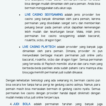
bisa dengan mudah dimainkan oleh para pemain. Anda bisa
bermain menggunakan satu akun saja.
LIVE CASINO SEXYGAMING
adalah jenis provider live
casino yang banyak dimainkan oleh para pemain, karena
permainan yang disediakan sangat seru dan memberikan
peluang besar pada pemain untuk dapatkan kemenangan
lebih mudah dan keuntungan besar. Maka, inilah jenis
permainan live casino sexygaming adalah baccarat,
roulette, sicbo, dragon tiger.
LIVE CASINO PLAYTECH
adalah provider yang banyak juga
dimainkan oleh para pemain. Dimana, provider ini pun
menyediakan berbagai macam permainan judi online yaitu
baccarat, roulette, sicbo dan dragon tiger. Semua permainan
yang tersedia di Playtech memiliki aturan dan cara main yang
berbeda-beda pastikan anda sudah pahami cara mainnya atau
bisa juga memilih permainan judi sudah dikuasai.
Dengan kehebatan teknologi yang ada sekarang ini, bermain casino pun
bisa secara live tanpa harus pergi ke gedung casino aslinya. Namun, para
pemain masih bisa merasakan bermain di gedung casino nyata. Semua
permainan live casino dengan provider handal dapat dinikmati dengan
mudah melalui situs judi online terpercaya.
JUDI BOLA
adalah permainan taruhan yang banyak juga